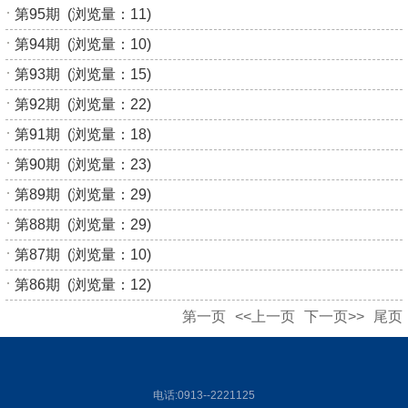
第95期
(浏览量：
11
)
第94期
(浏览量：
10
)
第93期
(浏览量：
15
)
第92期
(浏览量：
22
)
第91期
(浏览量：
18
)
第90期
(浏览量：
23
)
第89期
(浏览量：
29
)
第88期
(浏览量：
29
)
第87期
(浏览量：
10
)
第86期
(浏览量：
12
)
第一页
<<上一页
下一页>>
尾页
电话:0913--2221125