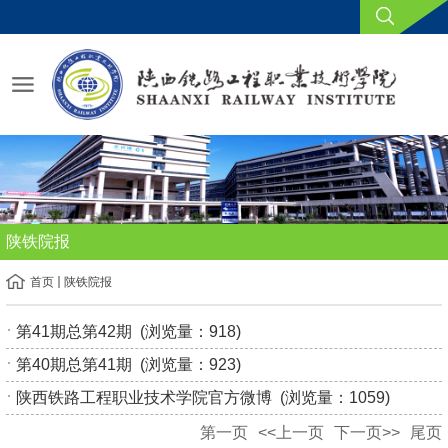
陕铁院报
首页
陕铁院报
第41期总第42期
(浏览量：
918
)
第40期总第41期
(浏览量：
923
)
陕西铁路工程职业技术学院官方微博
(浏览量：
1059
)
第一页
<<上一页
下一页>>
尾页