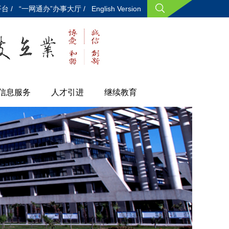
台 /
“一网通办”办事大厅 /
English Version
信息服务
人才引进
继续教育