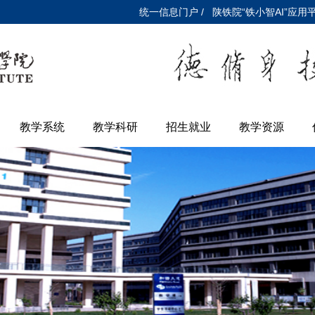
统一信息门户 /
陕铁院“铁小智AI”应用平
教学系统
教学科研
招生就业
教学资源