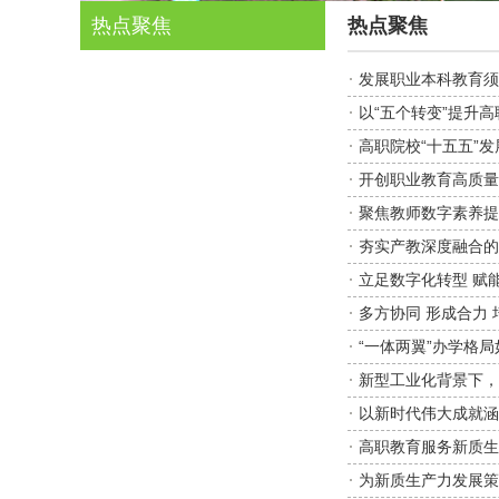
热点聚焦
热点聚焦
发展职业本科教育须
以“五个转变”提升
高职院校“十五五”
开创职业教育高质量
聚焦教师数字素养提
夯实产教深度融合的
立足数字化转型 赋
多方协同 形成合力
“一体两翼”办学格
新型工业化背景下，
以新时代伟大成就涵
高职教育服务新质生
为新质生产力发展策