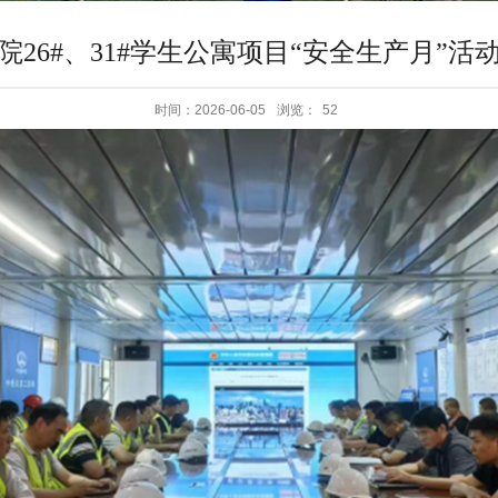
院26#、31#学生公寓项目“安全生产月”活
时间：2026-06-05
浏览：
52