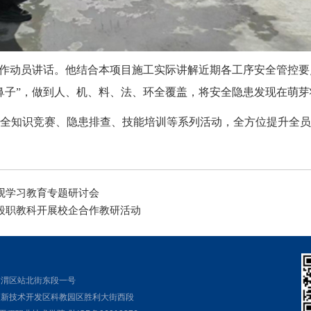
并作动员讲话。他结合本项目施工实际讲解近期各工序安全管控
鼻子”，做到人、机、料、法、环全覆盖，将安全隐患发现在萌
全知识竞赛、隐患排查、技能培训等系列活动，全方位提升全员
观学习教育专题研讨会
段职教科开展校企合作教研活动
临渭区站北街东段一号
高新技术开发区科教园区胜利大街西段