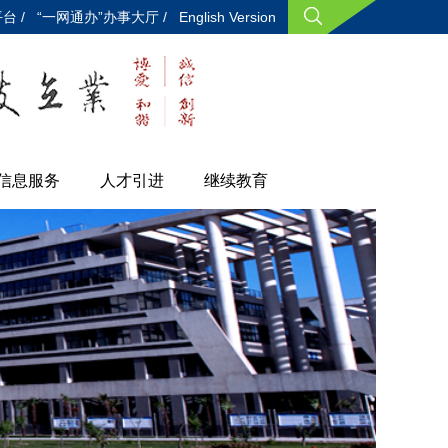
台 /
“一网通办”办事大厅 /
English Version
信息服务
人才引进
继续教育