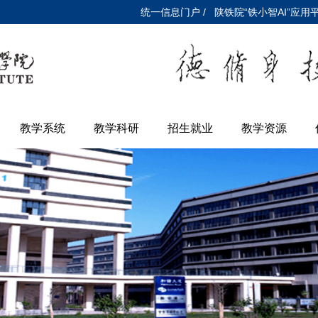
统一信息门户 /
陕铁院“铁小智AI”应用平
教学系统
教学科研
招生就业
教学资源