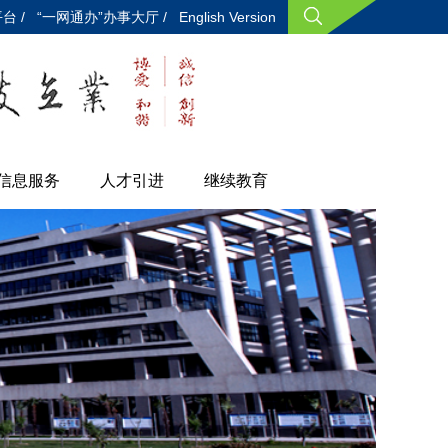
台 /
“一网通办”办事大厅 /
English Version
信息服务
人才引进
继续教育