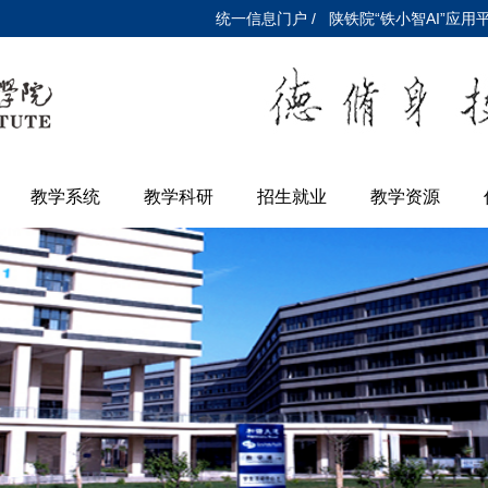
统一信息门户 /
陕铁院“铁小智AI”应用平
教学系统
教学科研
招生就业
教学资源