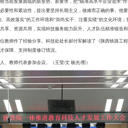
校当前发展面临的新形势、新要求，把“瞄准高水平企业需求”
必要性和紧迫性，提出要坚持长期主义，做难而正确的事。他要
动、高效落实”的工作环境和“崇尚实干、注重实绩”的文化环境；
共享、资源共用，实现科技服务能力跃升、人才队伍精准锻造和
位教师作了经验分享。科技处处长郝付军解读了《陕西铁路工程
才保障、支持制度修订情况。
、教师代表参加会议。（王莹/文 杨光/图）