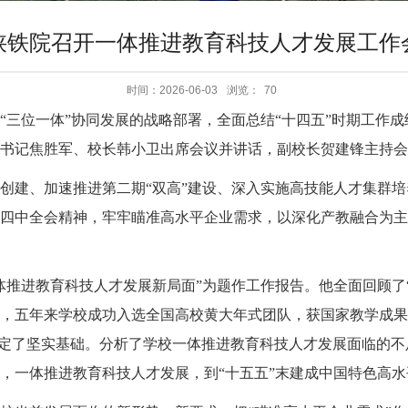
陕铁院召开一体推进教育科技人才发展工作
时间：2026-06-03
浏览：
70
三位一体”协同发展的战略部署，全面总结“十四五”时期工作成绩
书记焦胜军、校长韩小卫出席会议并讲话，副校长贺建锋主持会
创建、加速推进第二期“双高”建设、深入实施高技能人才集群
四中全会精神，牢牢瞄准高水平企业需求，以深化产教融合为主
体推进教育科技人才发展新局面”为题作工作报告。他全面回顾了
，五年来学校成功入选全国高校黄大年式团队，获国家教学成果
奠定了坚实基础。分析了学校一体推进教育科技人才发展面临的不
，一体推进教育科技人才发展，到“十五五”末建成中国特色高