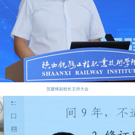
贺建锋副校长主持大会