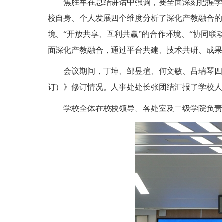
焦胜军在总结讲话中强调，要全面深刻把握学
校自身、个人发展四个维度分析了深化产教融合的
境、“开放共享、互利共赢”的合作环境、“协同联
面深化产教融合，通过平台共建、技术共研、成果
会议期间，丁坤、邹昱瑄、何文敏、吕瑞琴四
订）》修订情况。人事处处长张团结汇报了学校人
学校全体在校校领导、各处室及二级学院负责人