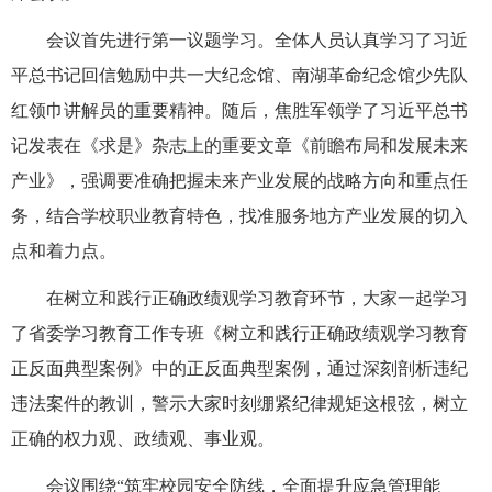
会议首先进行第一议题学习。全体人员认真学习了习近
平总书记回信勉励中共一大纪念馆、南湖革命纪念馆少先队
红领巾讲解员的重要精神。随后，焦胜军领学了习近平总书
记发表在《求是》杂志上的重要文章《前瞻布局和发展未来
产业》，强调要准确把握未来产业发展的战略方向和重点任
务，结合学校职业教育特色，找准服务地方产业发展的切入
点和着力点。
在树立和践行正确政绩观学习教育环节，大家一起学习
了省委学习教育工作专班《树立和践行正确政绩观学习教育
正反面典型案例》中的正反面典型案例，通过深刻剖析违纪
违法案件的教训，警示大家时刻绷紧纪律规矩这根弦，树立
正确的权力观、政绩观、事业观。
会议围绕“筑牢校园安全防线，全面提升应急管理能