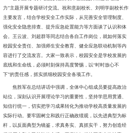
力”主题开展专题研讨交流。祝和意副校长、刘明学副校长作
主要发言，结合学校安全工作实际，从完善安全管理制度、
强化安全隐患排查、提升应急处置能力等方面谈了认识和体
会。王云波、刘超群等同志结合各自工作岗位，就如何落实
校园安全责任、加强师生安全教育、健全应急联动机制等内
容进行了交流发言。大家一致表示，校园安全是学校发展的
底线和生命线，必须时刻保持高度警惕，以“时时放心不
下”的责任感，抓实抓细校园安全各项工作。
焦胜军在总结讲话中强调，全体中心组成员要提高政治
站位，深刻认识开展理论学习的重要性，坚持学思用贯通、
知信行统一，切实把学习成果转化为推动学校高质量发展的
实际行动。要牢固树立和践行正确政绩观，以先进典型为标
杆，以反面典型为镜鉴，求真务实、真抓实干，努力创造经