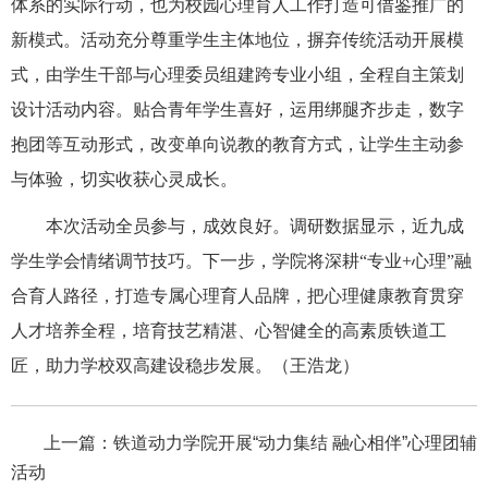
体系的实际行动，也为校园心理育人工作打造可借鉴推广的
新模式。活动充分尊重学生主体地位，摒弃传统活动开展模
式，由学生干部与心理委员组建跨专业小组，全程自主策划
设计活动内容。贴合青年学生喜好，运用绑腿齐步走，数字
抱团等互动形式，改变单向说教的教育方式，让学生主动参
与体验，切实收获心灵成长。
本次活动全员参与，成效良好。调研数据显示，近九成
学生学会情绪调节技巧。下一步，学院将深耕“专业+心理”融
合育人路径，打造专属心理育人品牌，把心理健康教育贯穿
人才培养全程，培育技艺精湛、心智健全的高素质铁道工
匠，助力学校双高建设稳步发展。（王浩龙）
上一篇：
铁道动力学院开展“动力集结 融心相伴”心理团辅
活动