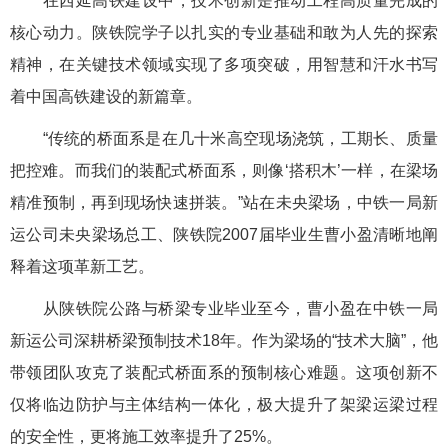
在西延高铁建设中，技术创新是推动工程高质量完成的
核心动力。陕铁院学子以扎实的专业基础和敢为人先的探索
精神，在关键技术领域实现了多项突破，用智慧和汗水书写
着中国高铁建设的新篇章。
“传统的桥面系是在几十米高空现场浇筑，工期长、质量
把控难。而我们的装配式桥面系，则像‘搭积木’一样，在梁场
精准预制，再到现场快速拼装。”站在未央梁场，中铁一局新
运公司未央梁场总工、陕铁院2007届毕业生曹小盈清晰地阐
释着这项革新工艺。
从陕铁院公路与桥梁专业毕业至今，曹小盈在中铁一局
新运公司深耕桥梁预制技术18年。作为梁场的“技术大脑”，他
带领团队攻克了装配式桥面系的预制核心难题。这项创新不
仅将临边防护与主体结构一体化，极大提升了架梁运梁过程
的安全性，更将施工效率提升了25%。