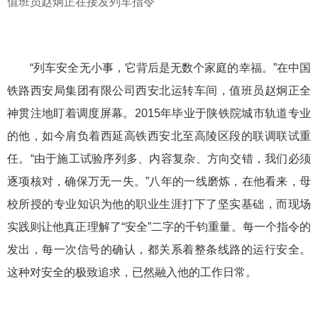
值班员赵炯正在接发列车指令
“列车安全无小事，它背后是无数个家庭的幸福。”在中国
铁路西安局集团有限公司西安北运转车间，值班员赵炯正全
神贯注地盯着调度屏幕。2015年毕业于陕铁院城市轨道专业
的他，如今肩负着西延高铁西安北至高陵区段的联调联试重
任。“由于施工试验序列多、内容复杂、方向交错，我们必须
逐项核对，确保万无一失。”八年的一线磨炼，在他看来，母
校所授的专业知识为他的职业生涯打下了坚实基础，而现场
实践则让他真正理解了“安全”二字的千钧重量。每一个指令的
发出，每一次信号的确认，都关系着整条线路的运行安全。
这种对安全的极致追求，已然融入他的工作日常。