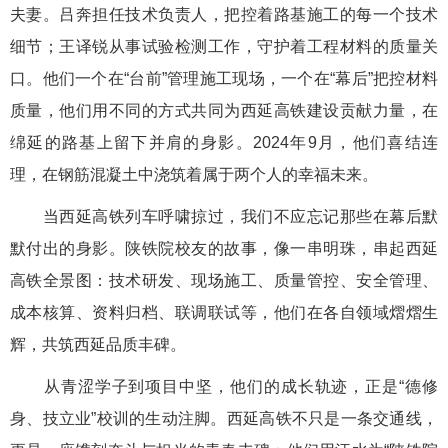
夫妻。吕奔担任技术负责人，把控着路基施工的每一个技术
细节；王译锐从事试验检测工作，守护着工程材料的质量关
口。他们一个在“台前”管理施工现场，一个在“幕后”把控材料
质量，他们用不同的方式共同为西延高铁建设贡献力量，在
绵延的路基上留下并肩的身影。2024年9月，他们喜结连
理，在钢筋混凝土中浇筑着属于两个人的幸福未来。
当西延高铁列车呼啸掠过，我们不应忘记那些在幕后默
默付出的身影。陕铁院校友的故事，像一串明珠，串起西延
高铁全景图：技术研发、现场施工、质量管控、安全管理、
成本核算、资料归档、联调联试等，他们在各自领域熠熠生
辉，共筑西延品质丰碑。
从青涩学子到项目中坚，他们的成长轨迹，正是“德修
身、技立业”校训的生动注脚。西延高铁不只是一条交通线，