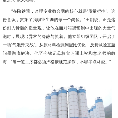
量之尺”从未动摇。
“在陕铁院，监理专业教会我的核心就是‘质量把控’。这
份意识，贯穿了我职业生涯的每一个岗位。”王刚说。正是这
份刻入骨髓的质量观，让他在面对箱梁预制中出现的大量气
泡时，展现出异常的冷静与执着。他立即组织团队，开启了
一场“气泡歼灭战”。从原材料检测到配比优化，反复试验直至
问题彻底解决。他至今铭记母校实习课上祝和意老师的教
诲：“每一道工序都必须严格按规范操作，不容半点马虎。”