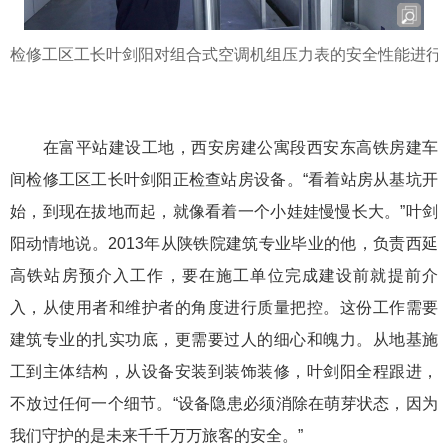
检修工区工长叶剑阳对组合式空调机组压力表的安全性能进行
在富平站建设工地，西安房建公寓段西安东高铁房建车
间检修工区工长叶剑阳正检查站房设备。“看着站房从基坑开
始，到现在拔地而起，就像看着一个小娃娃慢慢长大。”叶剑
阳动情地说。2013年从陕铁院建筑专业毕业的他，负责西延
高铁站房预介入工作，要在施工单位完成建设前就提前介
入，从使用者和维护者的角度进行质量把控。这份工作需要
建筑专业的扎实功底，更需要过人的细心和魄力。从地基施
工到主体结构，从设备安装到装饰装修，叶剑阳全程跟进，
不放过任何一个细节。“设备隐患必须消除在萌芽状态，因为
我们守护的是未来千千万万旅客的安全。”