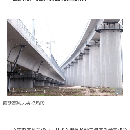
西延高铁未央梁场段