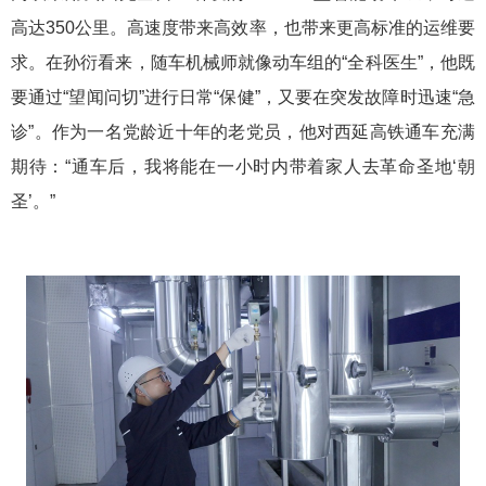
高达350公里。高速度带来高效率，也带来更高标准的运维要
求。在孙衍看来，随车机械师就像动车组的“全科医生”，他既
要通过“望闻问切”进行日常“保健”，又要在突发故障时迅速“急
诊”。作为一名党龄近十年的老党员，他对西延高铁通车充满
期待：“通车后，我将能在一小时内带着家人去革命圣地‘朝
圣’。”