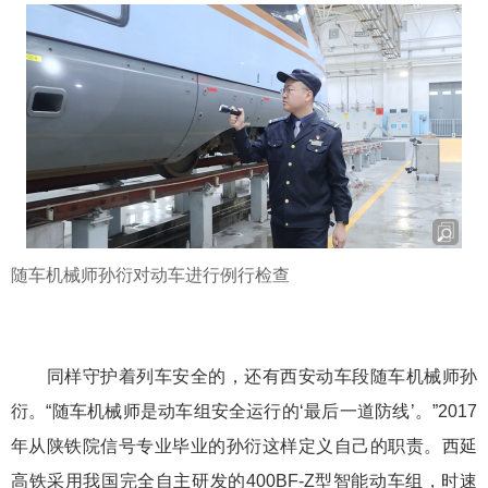
随车机械师孙衍对动车进行例行检查
同样守护着列车安全的，还有西安动车段随车机械师孙
衍。“随车机械师是动车组安全运行的‘最后一道防线’。”2017
年从陕铁院信号专业毕业的孙衍这样定义自己的职责。西延
高铁采用我国完全自主研发的400BF-Z型智能动车组，时速