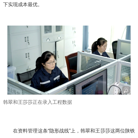
下实现成本最优。
韩翠和王莎莎正在录入工程数据
在资料管理这条“隐形战线”上，韩翠和王莎莎这两位陕铁