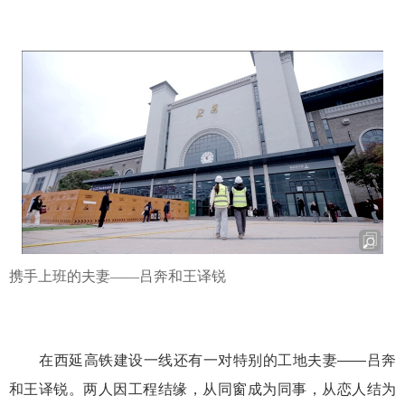
携手上班的夫妻——吕奔和王译锐
在西延高铁建设一线还有一对特别的工地夫妻——吕奔
和王译锐。两人因工程结缘，从同窗成为同事，从恋人结为