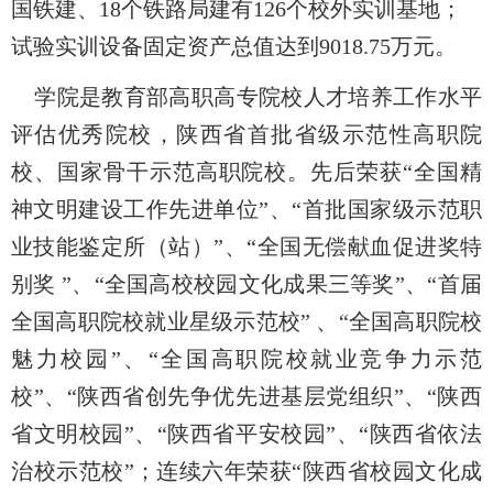
国铁建、
18
个铁路局建有
126
个校外实训基地；
试验实训设备固定资产总值达到
9018.75
万元。
学院是教育部高职高专院校人才培养工作水平
评估优秀院校，陕西省首批省级示范性高职院
校、国家骨干示范高职院校。先后荣获“全国精
神文明建设工作先进单位”、“首批国家级示范职
业技能鉴定所（站）”、“全国无偿献血促进奖特
别奖 ”、“全国高校校园文化成果三等奖”、“首届
全国高职院校就业星级示范校” 、“全国高职院校
魅力校园”、“全国高职院校就业竞争力示范
校”、“陕西省创先争优先进基层党组织”、“陕西
省文明校园”、“陕西省平安校园”、“陕西省依法
治校示范校”；连续六年荣获“陕西省校园文化成