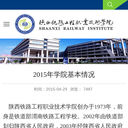
2015年学院基本情况
时间：2015-04-29
浏览：
7487
陕西铁路工程职业技术学院创办于
1973
年，前
。
身是铁道部渭南铁路工程学校
2002
年由铁道部
划归陕西省人民政府，
2003
年经陕西省人民政府